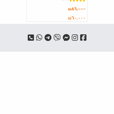
٨٦.٠٠٠
ID
٦٠.٠٠٠
ID