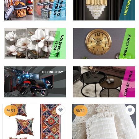
%31
%31