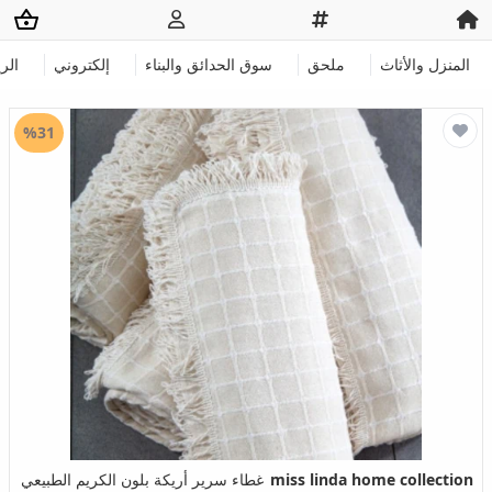
المنزل والأثاث
ملحق
سوق الحدائق والبناء
إلكتروني
الر
%31
miss linda home collection
غطاء سرير أريكة بلون الكريم الطبيعي