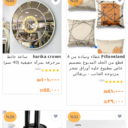
%45
%29
Pilloveland
غطاء وسادة من 4
harika crown
ساعة حائط
قطع من الجلد المدبوغ بتصميم
مزخرفة بمرآة حقيقية (40 سم)
خاص مطبوع عليه أوراق شجر
(688)
مزدوجة الجانب - برتقالي
١٠١.٠٠٠
ID
(386)
٥٥.٠٠٠
٤١.٠٠٠
ID
ID
٢٩.٠٠٠
ID
%29
%32