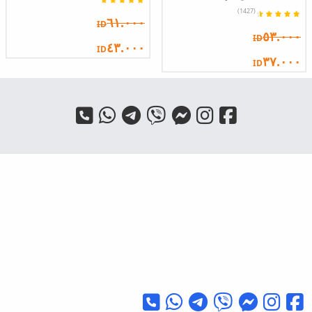
(1427)
٦١.٠٠٠
ID
٥٣.٠٠٠
ID
٤٣.٠٠٠
ID
٣٧.٠٠٠
ID