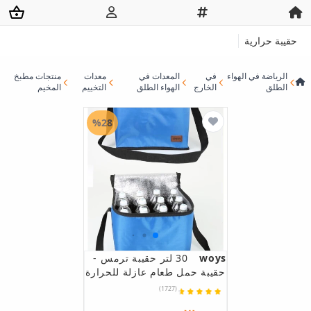
حقيبة حرارية
الرياضة في الهواء
في
المعدات في
معدات
منتجات مطبخ
الطلق
الخارج
الهواء الطلق
التخييم
المخيم
%28
woys
30 لتر حقيبة ترمس -
حقيبة حمل طعام عازلة للحرارة
(1727)