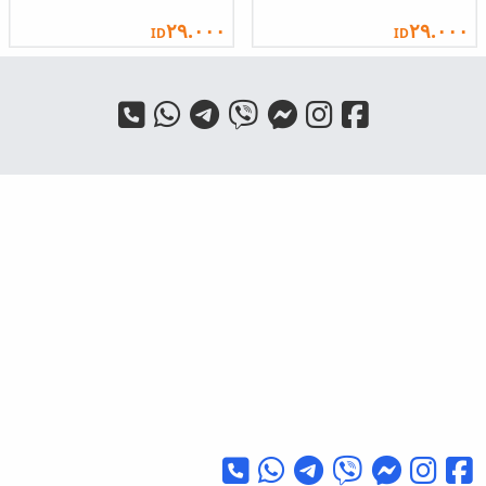
٢٩.٠٠٠
٢٩.٠٠٠
ID
ID