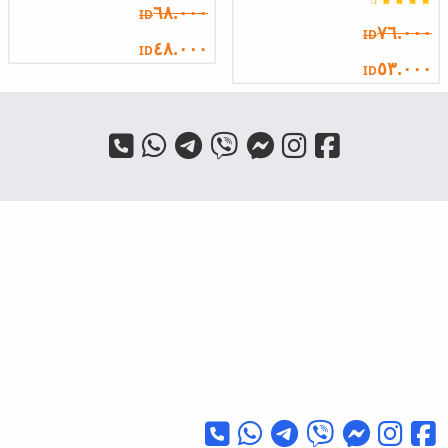
٦٨.٠٠٠
ID
٧٦.٠٠٠
ID
٤٨.٠٠٠
ID
٥٣.٠٠٠
ID