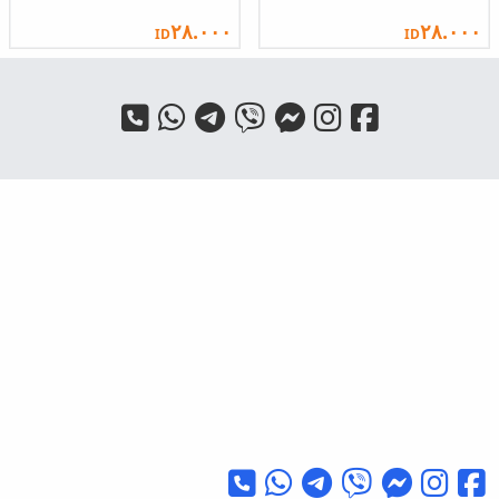
٢٨.٠٠٠
٢٨.٠٠٠
ID
ID