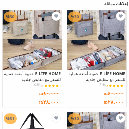
إعلانات مماثلة
%30
%30
E-LİFE HOME
حقيبة أمتعة عملية
E-LİFE HOME
حقيبة أمتعة عملية
للسفر مع مقابض جلدية
للسفر مع مقابض جلدية
(240)
(715)
٤٠.٠٠٠
٤٠.٠٠٠
ID
ID
٢٨.٠٠٠
٢٨.٠٠٠
ID
ID
%31
%30