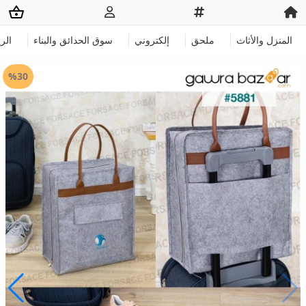
المنزل والأثاث
ملحق
إلكتروني
سوق الحدائق والبناء
الر
%30