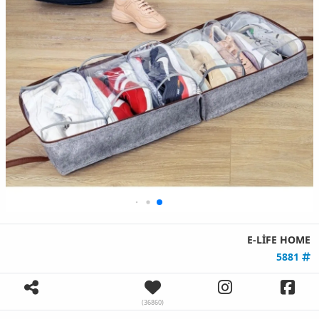
E-LİFE HOME
5881
(36860)