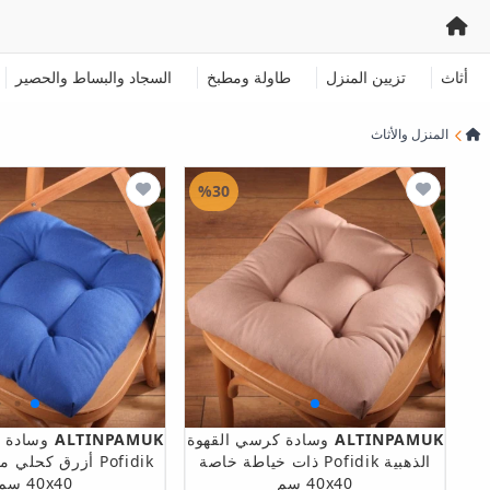
أثاث
تزيين المنزل
طاولة ومطبخ
السجاد والبساط والحصير
المنزل والأثاث
%30
ALTINPAMUK
وسادة كرسي القهوة
ALTINPAMUK
وسادة 
الذهبية Pofidik ذات خياطة خاصة
Pofidik أزرق كحل
40x40 سم
40x40 سم