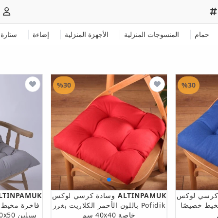
حمام
المنسوجات المنزلية
الأجهزة المنزلية
إضاءة
ستارة
%30
%30
كرسي لوكس
ALTINPAMUK
وسادة كرسي لوكس
LTINPAMUK
ي مخيط خصيصًا
Pofidik باللون الأحمر الكلاريت بغرز
فاخرة مخيط
خاصة 40x40 سم