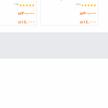
(166)
(352)
٢٠.٠٠٠
٢٠.٠٠٠
ID
ID
١٤.٠٠٠
١٤.٠٠٠
ID
ID