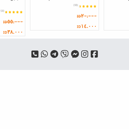
(98)
(158)
٢٠.٠٠٠
ID
٥٥.٠٠٠
ID
١٤.٠٠٠
ID
٣٨.٠٠٠
ID