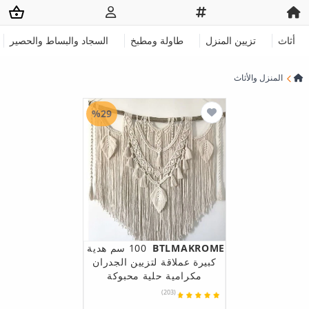
أثاث
تزيين المنزل
طاولة ومطبخ
السجاد والبساط والحصير
المنزل والأثاث
%29
BTLMAKROME
100 سم هدية
كبيرة عملاقة لتزيين الجدران
مكرامية حلية محبوكة
(203)