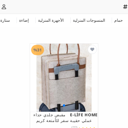
حمام
المنسوجات المنزلية
الأجهزة المنزلية
إضاءة
ستارة
%31
E-LİFE HOME
مقبض جلدي حذاء
عملي حقيبة سفر للأمتعة كريم
(777)