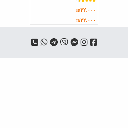
٣٢.٠٠٠
ID
٢٢.٠٠٠
ID