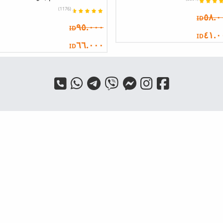
(1176)
٥٨.٠
ID
٩٥.٠٠٠
ID
٤١.٠
ID
٦٦.٠٠٠
ID