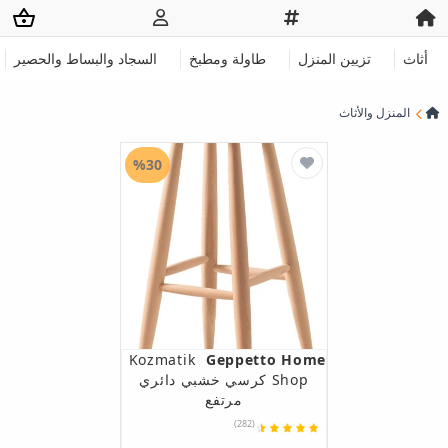
أثاث
تزيين المنزل
طاولة ومطبخ
السجاد والبساط والحصير
المنزل والأثاث
%30
Kozmatik
Geppetto Home
Shop كرسي خشبي دائري
مرتفع
(282)