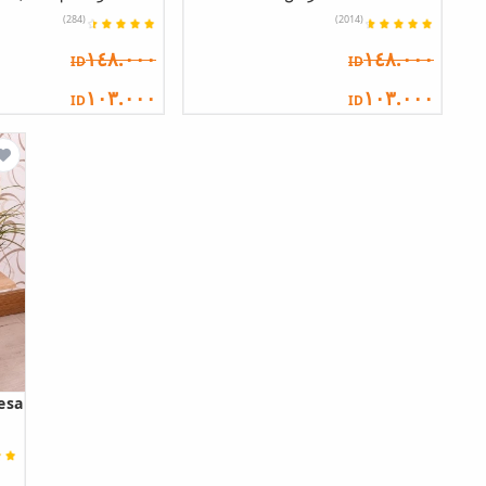
(284)
(2014)
١٤٨.٠٠٠
١٤٨.٠٠٠
ID
ID
١٠٣.٠٠٠
١٠٣.٠٠٠
ID
ID
esa