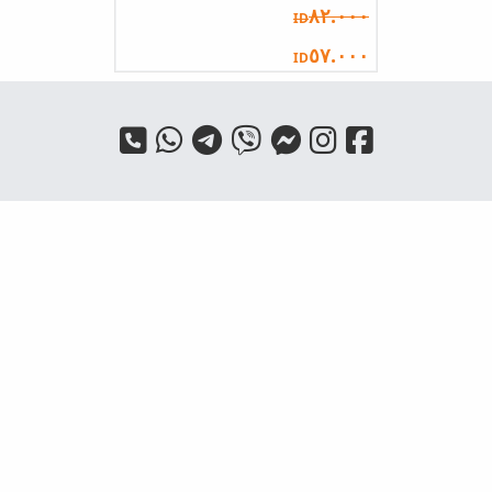
٨٢.٠٠٠
ID
٥٧.٠٠٠
ID