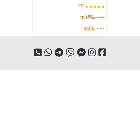
(1737)
١٣٤.٠٠٠
ID
٨٨.٠٠٠
ID