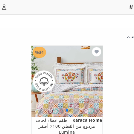
ضات
%34
Karaca Home
طقم غطاء لحاف
مزدوج من القطن 100٪ أصفر
Lumina