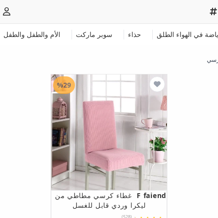
ياضة في الهواء الطلق
حذاء
سوبر ماركت
الأم والطفل والطفل
رسي
%29
F faiend
غطاء كرسي مطاطي من
ليكرا وردي قابل للغسل
(528)