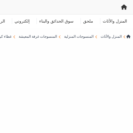
المنزل والأثاث
ملحق
سوق الحدائق والبناء
إلكتروني
الر
المنزل والأثاث
المنسوجات المنزلية
المنسوجات غرفة المعيشة
غطاء ك