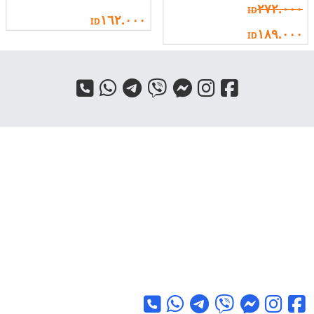
٢٧٢.٠٠٠
ID
١٦٢.٠٠٠
ID
١٨٩.٠٠٠
ID