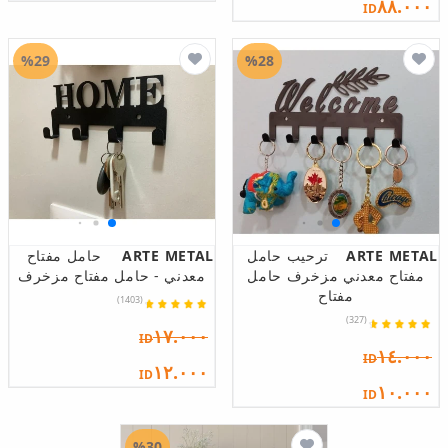
٨٨.٠٠٠
ID
%29
%28
ARTE METAL
ترحيب حامل
ARTE METAL
حامل مفتاح
مفتاح معدني مزخرف حامل
معدني - حامل مفتاح مزخرف
مفتاح
(1403)
(327)
١٧.٠٠٠
ID
١٤.٠٠٠
ID
١٢.٠٠٠
ID
١٠.٠٠٠
ID
%30