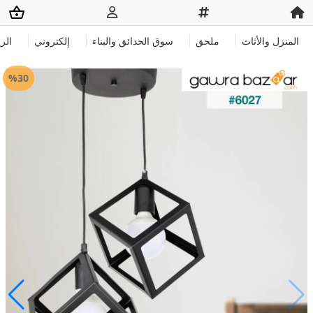
المنزل والأثاث
ملحق
سوق الحدائق والبناء
إلكتروني
الر
%30