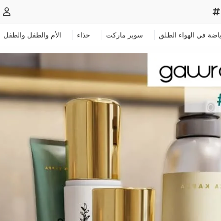
ياضة في الهواء الطلق
سوبر ماركت
حذاء
الأم والطفل والطفل