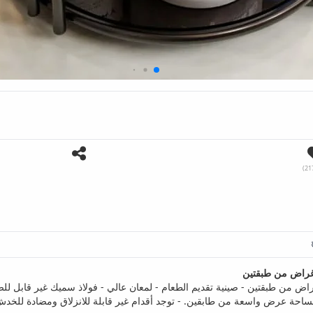
غراض من طبقتين
من طبقتين - صينية تقديم الطعام - لمعان عالي - فولاذ سميك غير قابل للصد