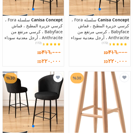
Canisa Concept
سلسلة Fora ،
Canisa Concept
سلسلة Fora ،
كرسي جزيرة المطبخ ، قماش
كرسي جزيرة المطبخ ، قماش
Babyface ، كرسي مرتفع من
Babyface ، كرسي مرتفع من
Anthracite ، أرجل معدنية سوداء
Anthracite ، أرجل معدنية سوداء
(172)
(172)
٣١٦.٠٠٠
٣١٦.٠٠٠
ID
ID
٢٢٠.٠٠٠
٢٢٠.٠٠٠
ID
ID
%30
%30