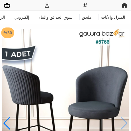
المنزل والأثاث
ملحق
سوق الحدائق والبناء
إلكتروني
الر
%30