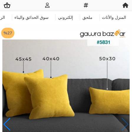
المنزل والأثاث
ملحق
إلكتروني
سوق الحدائق والبناء
الر
%27