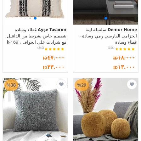
Demor Home
سلسلة لينة
Ayşe Tasarım
غطاء وسادة
الخزامى الفارسي رمي وسادة ،
بتصميم خاص بشريط من الدانتيل
غطاء وسادة
مع شرابات على الحواف ، k-169
(249)
(356)
٤٧.٠٠٠
١٨.٠٠٠
ID
ID
٣٣.٠٠٠
١٣.٠٠٠
ID
ID
%30
%29