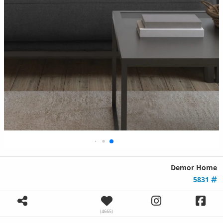
Demor Home
5831
(4665)