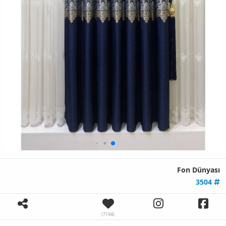
Fon Dünyası
3504
(7194)