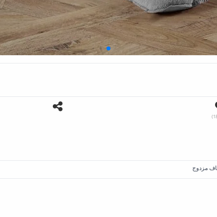
اف مزدوج