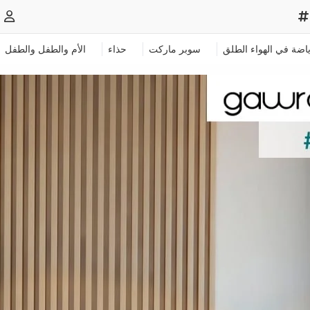
ياضة في الهواء الطلق
سوبر ماركت
حذاء
الأم والطفل والطفل