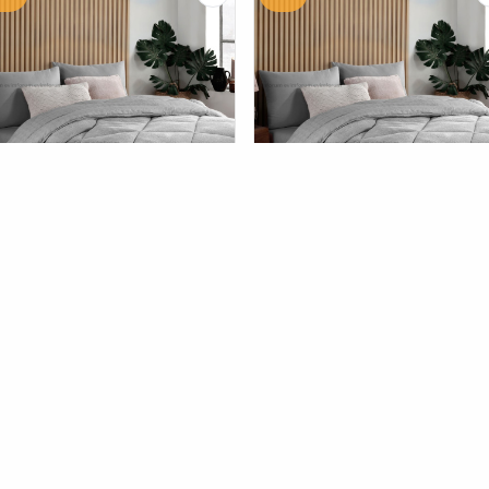
Form
لحاف مزدوج لوكس رمادي
Formeya
لحاف مزدوج لوكس رماد
فت بوجهين 195 × 215
ويلسوفت بوجهين 195 × 215
(6447)
(6447)
١٤٣.٠٠٠
١٤٣.٠
ID
ID
٩٩.٠٠٠
٩٩.٠
ID
ID