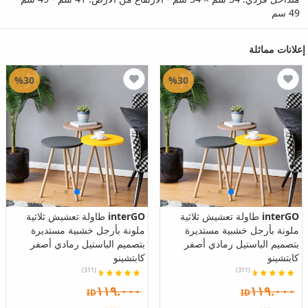
49 سم
إعلانات مماثلة
%30
%30
interGO
طاولة تعشيش ثلاثية
interGO
طاولة تعشيش ثلاثية
ملونة بأرجل خشبية مستديرة
ملونة بأرجل خشبية مستديرة
بتصميم الباستيل رمادي أصفر
بتصميم الباستيل رمادي أصفر
كابتشينو
كابتشينو
(311)
(311)
١١٩.٠٠٠
١١٩.٠٠٠
ID
ID