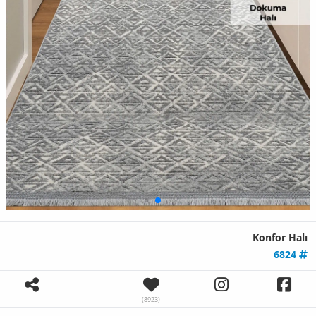
Konfor Halı
6824
(8923)