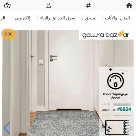
المنزل والأثاث
ملحق
سوق الحدائق والبناء
إلكتروني
الر
%30