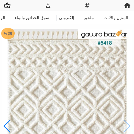
المنزل والأثاث
ملحق
إلكتروني
سوق الحدائق والبناء
الر
%29