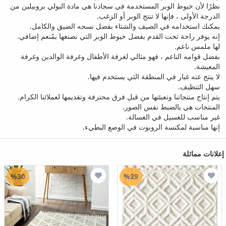
نظرًا لأن خيوط الوبر المستخدمة في سجادنا هي مادة البولي بروبيلين من
الدرجة الأولى ، فإنها لا تنتج الوبر أو الزغب.
يمكنك استخدامه في الصيف والشتاء بفضل نسجه الضيق والكامل.
إنه يوفر راحة تحت القدم بفضل خيوط الوبر التي نصنعها بمُنعم إضافي.
لها ملمس ناعم.
بفضل قوامه الناعم ، فهو مثالي لغرفة الأطفال وغرفة الوالدين وغرفة
المعيشة.
لا ينتج عنه غبار في المنطقة التي يستخدم فيها.
سهل التنظيف.
يتم إنتاج منتجاتنا وتعبئتها من قبل فرق محترفة وتقديمها لعملائنا الكرام.
المنتجات هي بالضبط نفس الصور.
غير مناسب للغسيل في الغسالة.
إنها مناسبة لمكنسة الروبوت في الوضع البطيء.
إعلانات مماثلة
%30
%29