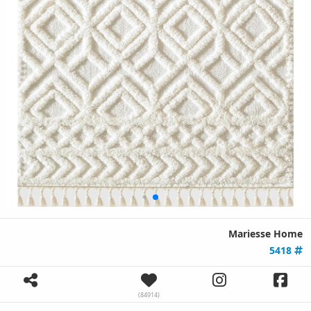
Mariesse Home
5418
(84914)