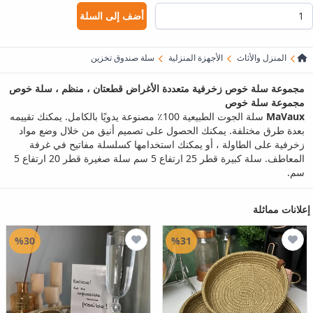
أضف إلى السلة
المنزل والأثاث
الأجهزة المنزلية
سلة صندوق تخزين
مجموعة سلة خوص زخرفية متعددة الأغراض قطعتان ، منظم ، سلة خوص
مجموعة سلة خوص
MaVaux
سلة الجوت الطبيعية 100٪ مصنوعة يدويًا بالكامل. يمكنك تقييمه
بعدة طرق مختلفة. يمكنك الحصول على تصميم أنيق من خلال وضع مواد
زخرفية على الطاولة ، أو يمكنك استخدامها كسلسلة مفاتيح في غرفة
المعاطف. سلة كبيرة قطر 25 ارتفاع 5 سم سلة صغيرة قطر 20 ارتفاع 5
سم.
إعلانات مماثلة
%30
%31