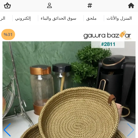
المنزل والأثاث
ملحق
سوق الحدائق والبناء
إلكتروني
الر
%31