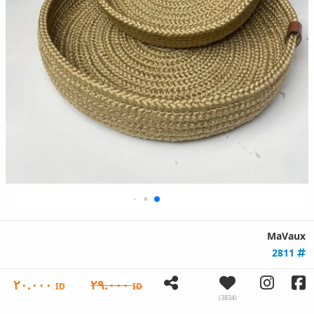
MaVaux
2811
٢٠.٠٠٠
٢٩.٠٠٠
ID
ID
(3834)