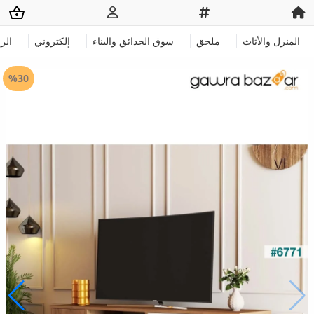
المنزل والأثاث
ملحق
سوق الحدائق والبناء
إلكتروني
الر
%30