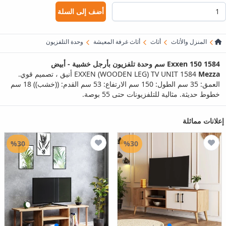
أضف إلى السلة
المنزل والأثاث
أثاث
أثاث غرفة المعيشة
وحدة التلفزيون
1584 Exxen 150 سم وحدة تلفزيون بأرجل خشبية - أبيض
Mezza
EXXEN (WOODEN LEG) TV UNIT 1584 أنيق ، تصميم قوي.
العمق: 35 سم الطول: 150 سم الارتفاع: 53 سم القدم: ((خشب)) 18 سم
خطوط حديثة. مثالية للتلفزيونات حتى 55 بوصة.
إعلانات مماثلة
%30
%30