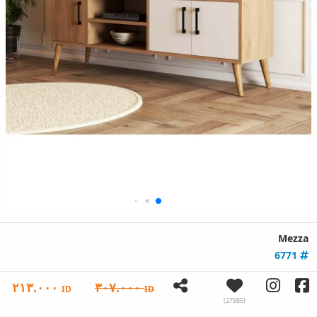
Mezza
6771
٢١٣.٠٠٠
٣٠٧.٠٠٠
ID
ID
(27985)