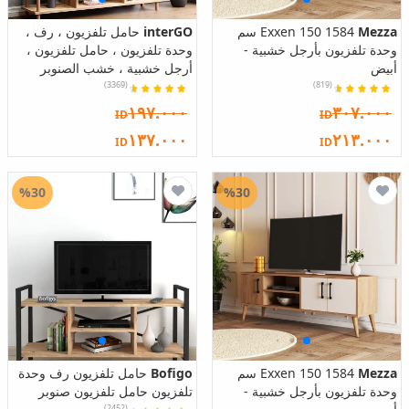
Mezza
1584 Exxen 150 سم
interGO
حامل تلفزيون ، رف ،
وحدة تلفزيون بأرجل خشبية -
وحدة تلفزيون ، حامل تلفزيون ،
أبيض
أرجل خشبية ، خشب الصنوبر
(3369)
(819)
١٩٧.٠٠٠
٣٠٧.٠٠٠
ID
ID
١٣٧.٠٠٠
٢١٣.٠٠٠
ID
ID
%30
%30
Mezza
1584 Exxen 150 سم
Bofigo
حامل تلفزيون رف وحدة
وحدة تلفزيون بأرجل خشبية -
تلفزيون حامل تلفزيون صنوبر
(2452)