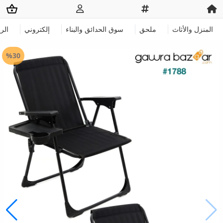
المنزل والأثاث
ملحق
سوق الحدائق والبناء
إلكتروني
الر
%30