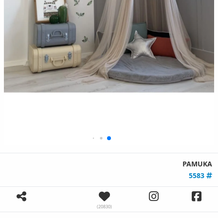
PAMUKA
5583
(20830)