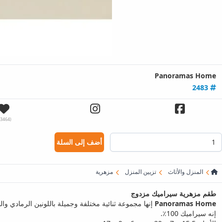
Panoramas Home
2483
(13464)
أضف إلى السلة
المنزل والأثاث
تزيين المنزل
مزهرية
طقم مزهرية سيراميك مزدوج
Panoramas Home
إنها مجموعة ثنائية مختلفة وجميلة باللونين الرمادي والب
إنه سيراميك 100٪.