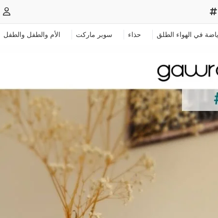
ياضة في الهواء الطلق
حذاء
سوبر ماركت
الأم والطفل والطفل