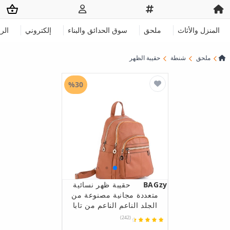
المنزل والأثاث
ملحق
سوق الحدائق والبناء
إلكتروني
الر
ملحق
شنطة
حقيبة الظهر
%30
BAGzy
حقيبة ظهر نسائية
متعددة مجانية مصنوعة من
الجلد الناعم الناعم من تابا
(242)