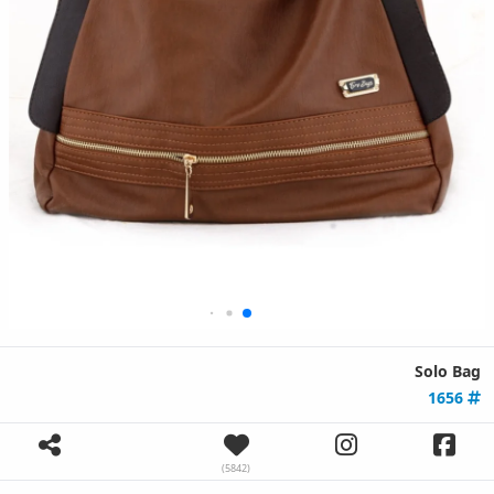
Solo Bag
1656
(5842)