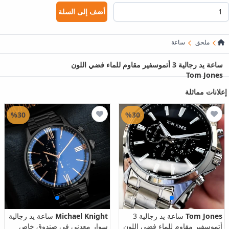
أضف إلى السلة
ملحق
ساعة
ساعة يد رجالية 3 أتموسفير مقاوم للماء فضي اللون
Tom Jones
إعلانات مماثلة
%30
%30
Tom Jones
ساعة يد رجالية 3
Michael Knight
ساعة يد رجالية
أتموسفير مقاوم للماء فضي اللون
سوار معدني في صندوق خاص