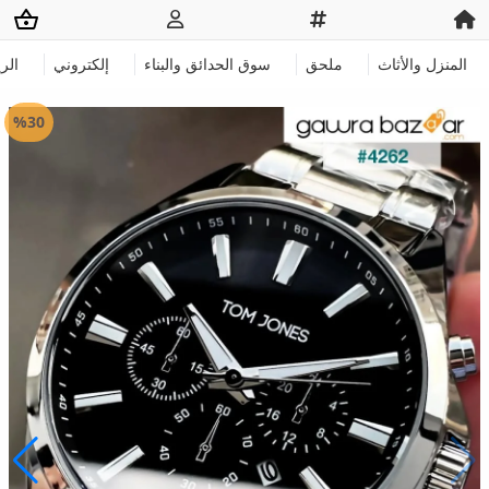
المنزل والأثاث
ملحق
سوق الحدائق والبناء
إلكتروني
الر
%30