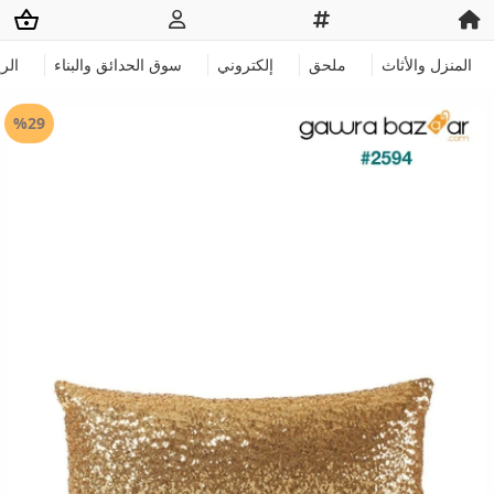
المنزل والأثاث
ملحق
إلكتروني
سوق الحدائق والبناء
الر
%29