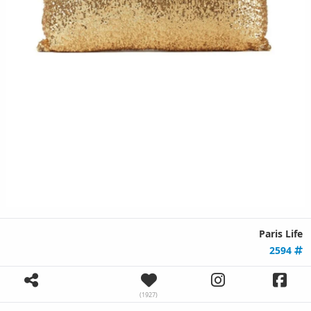
Paris Life
2594
(1927)