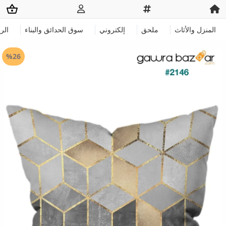
المنزل والأثاث
ملحق
إلكتروني
سوق الحدائق والبناء
الر
%26