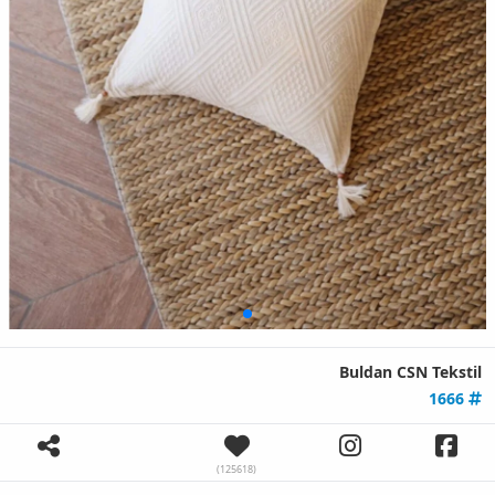
Buldan CSN Tekstil
1666
(125618)