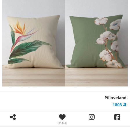
Pilloveland
1803
(41444)