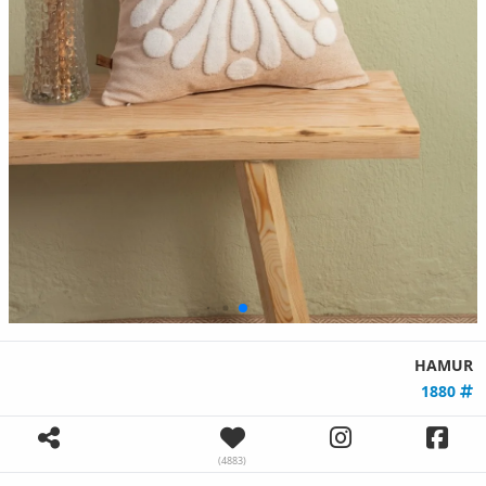
HAMUR
1880
(4883)