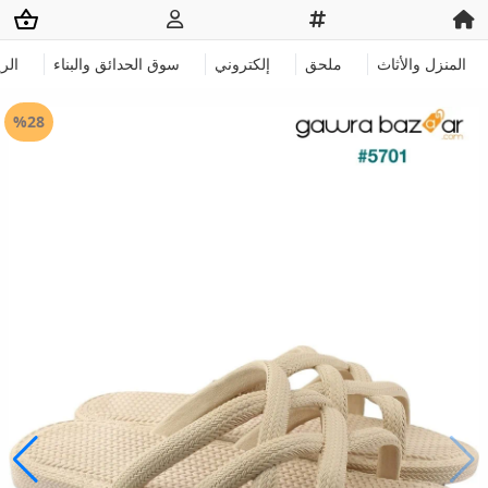
المنزل والأثاث
ملحق
إلكتروني
سوق الحدائق والبناء
الر
%28