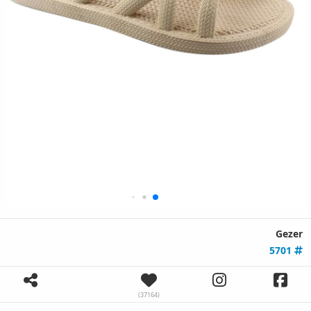
Gezer
5701
(37164)