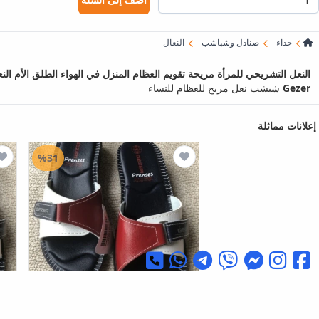
حذاء
صنادل وشباشب
النعال
النعل التشريحي للمرأة مريحة تقويم العظام المنزل في الهواء الطلق الأم النع
Gezer
شبشب نعل مريح للعظام للنساء
إعلانات مماثلة
%31